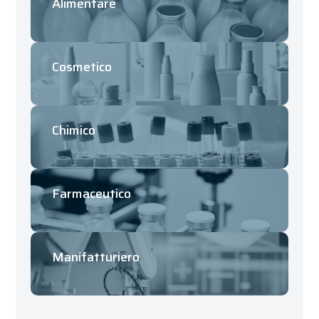
Alimentare
Cosmetico
Chimico
Farmaceutico
Manifatturiero