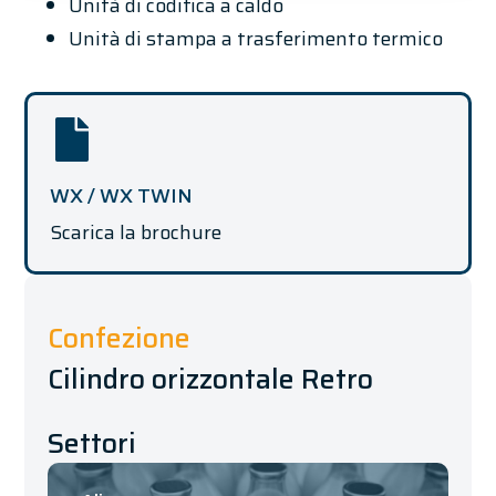
Unità di codifica a caldo
Unità di stampa a trasferimento termico
WX / WX TWIN
Scarica la brochure
Confezione
Cilindro orizzontale Retro
Settori