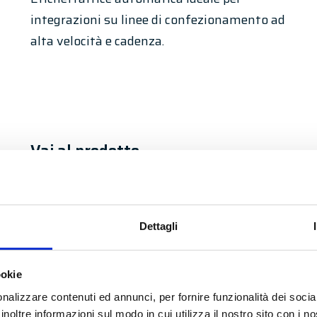
integrazioni su linee di confezionamento ad
alta velocità e cadenza.
Vai al prodotto
Dettagli
ES
ookie
nalizzare contenuti ed annunci, per fornire funzionalità dei socia
Etichettatrice automatica ideale per
inoltre informazioni sul modo in cui utilizza il nostro sito con i 