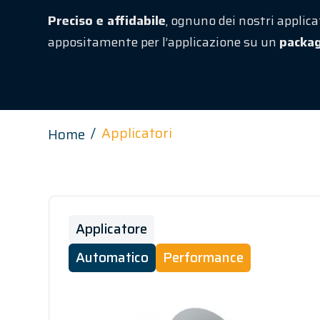
Preciso e affidabile
, ognuno dei nostri applica
appositamente per l’applicazione su un
packag
Applicatori
Home
Applicatore
Automatico
Performance