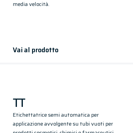
media velocità.
Vai al prodotto
TT
Etichettatrice semi automatica per
applicazione avvolgente su tubi vuoti per
prodotti cosmetici, chimici e farmaceutici.