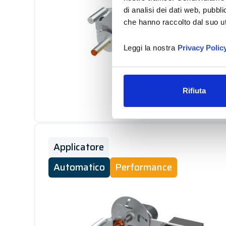
di analisi dei dati web, pubbl
che hanno raccolto dal suo uti
Leggi la nostra
Privacy Polic
Rifiuta
Applicatore
Automatico
Performance