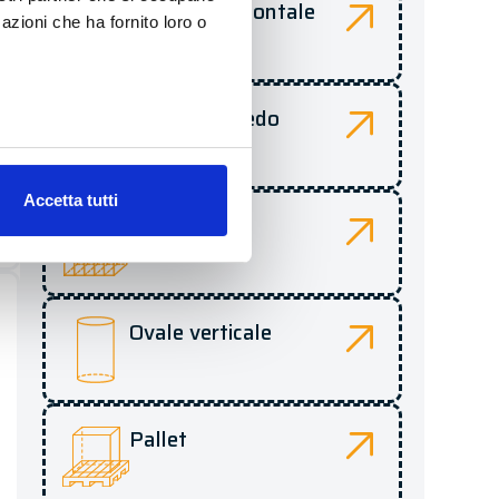
Cilindro orizzontale
azioni che ha fornito loro o
Parallelepipedo
Accetta tutti
Multipack
Ovale verticale
Pallet