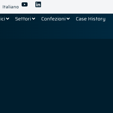
Italiano
ici
Settori
Confezioni
Case History