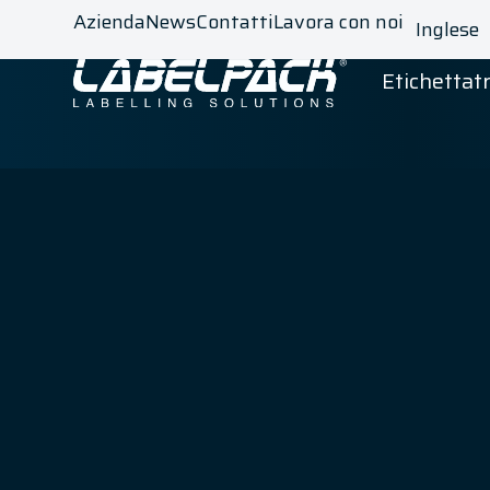
Azienda
News
Contatti
Lavora con noi
Inglese
Etichettatr