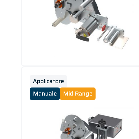
Applicatore
Manuale
Mid Range