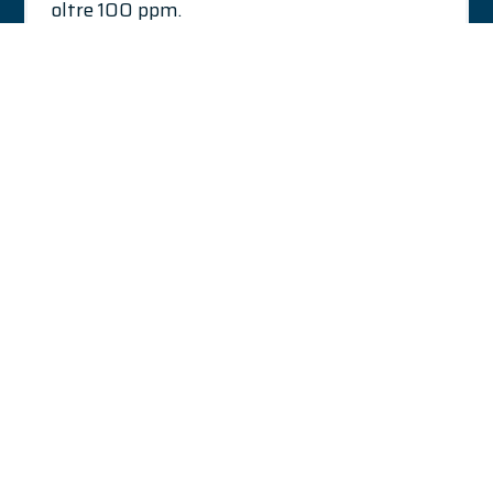
oltre 100 ppm.
Vai al prodotto
Contattaci per
etichettare la tua
confezione
Vuoi saperne di più sulle opzioni di etichettatura