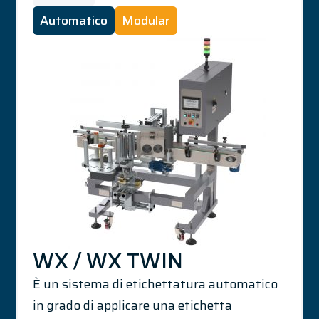
Automatico
Modular
WX / WX TWIN
È un sistema di etichettatura automatico
in grado di applicare una etichetta