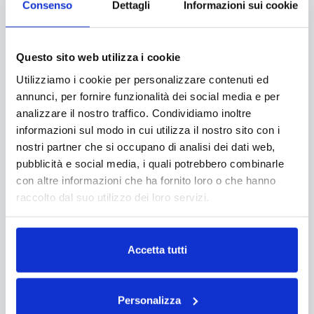
Consenso
Dettagli
Informazioni sui cookie
Questo sito web utilizza i cookie
Utilizziamo i cookie per personalizzare contenuti ed
annunci, per fornire funzionalità dei social media e per
analizzare il nostro traffico. Condividiamo inoltre
informazioni sul modo in cui utilizza il nostro sito con i
nostri partner che si occupano di analisi dei dati web,
pubblicità e social media, i quali potrebbero combinarle
con altre informazioni che ha fornito loro o che hanno
raccolto dal suo utilizzo dei loro servizi.
Leggi la nostra
Privacy Policy
e la
Cookie Policy
Accetta tutti
Personalizza