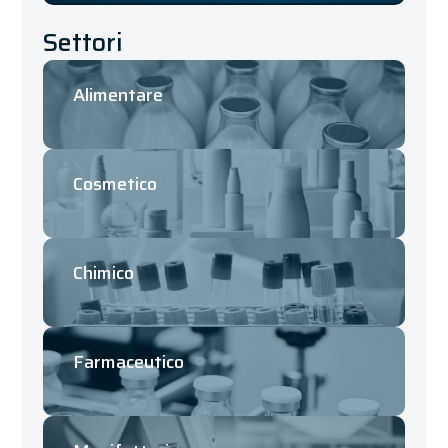
Settori
Alimentare
Cosmetico
Chimico
Farmaceutico