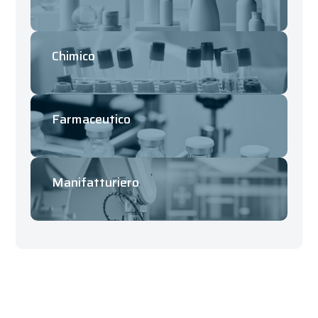
Chimico
Farmaceutico
Manifatturiero