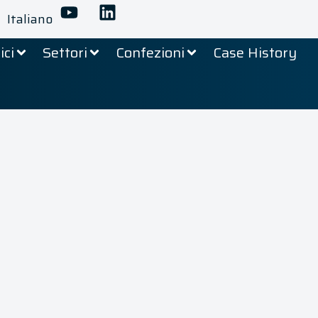
Italiano
ici
Settori
Confezioni
Case History