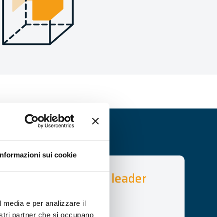
Informazioni sui cookie
alizzata per azienda leader
s
l media e per analizzare il
nostri partner che si occupano