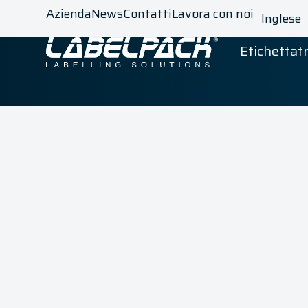
Azienda
News
Contatti
Lavora con noi
Inglese
Etichettatr