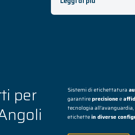
Leggi di più
ti per
Sistemi di etichettatura
au
garantire
precisione
e
affi
Angoli
tecnologia all’avanguardia,
etichette
in diverse config