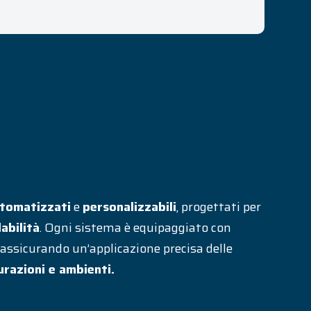
tomatizzati
e
personalizzabili
, progettati per
dabilità
. Ogni sistema è equipaggiato con
 assicurando un’applicazione precisa delle
urazioni e ambienti.