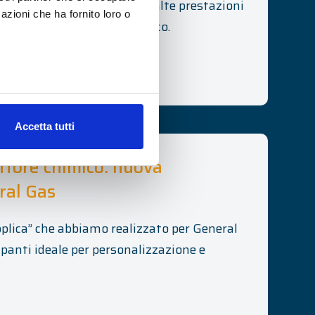
sonalizzata, compatta e ad alte prestazioni
azioni che ha fornito loro o
a leader del settore cosmetico.
Accetta tutti
settore chimico: nuova
ral Gas
plica” che abbiamo realizzato per General
panti ideale per personalizzazione e