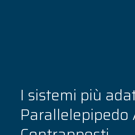
I sistemi più adat
Parallelepipedo 
Contrapposti