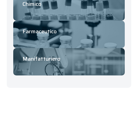
Chimico
Farmaceutico
Manifatturiero