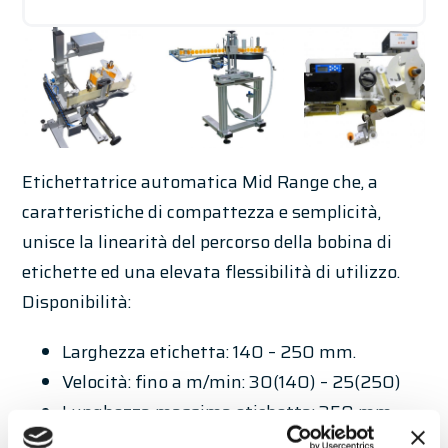
Etichettatrice automatica Mid Range che, a
caratteristiche di compattezza e semplicità,
unisce la linearità del percorso della bobina di
etichette ed una elevata flessibilità di utilizzo.
Disponibilità:
Larghezza etichetta: 140 – 250 mm.
Velocità: fino a m/min: 30(140) – 25(250)
Lunghezza massima etichetta: 350 mm.
Diametro bobina: 300 mm.