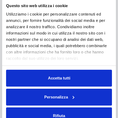
Questo sito web utilizza i cookie
Utilizziamo i cookie per personalizzare contenuti ed
annunci, per fornire funzionalità dei social media e per
analizzare il nostro traffico. Condividiamo inoltre
informazioni sul modo in cui utilizza il nostro sito con i
nostri partner che si occupano di analisi dei dati web,
pubblicità e social media, i quali potrebbero combinarle
con altre informazioni che ha fornito loro o che hanno
raccolto dal suo utilizzo dei loro servizi.
Leggi la nostra
Privacy Policy
e la
Cookie Policy
Accetta tutti
Personalizza
Rifiuta