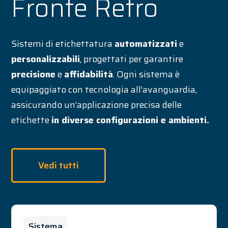
Fronte Retro
Sistemi di etichettatura
automatizzati
e
personalizzabili
, progettati per garantire
precisione
e
affidabilità
. Ogni sistema è
equipaggiato con tecnologia all’avanguardia,
assicurando un’applicazione precisa delle
etichette
in diverse configurazioni e ambienti.
Vedi tutti
Sistema