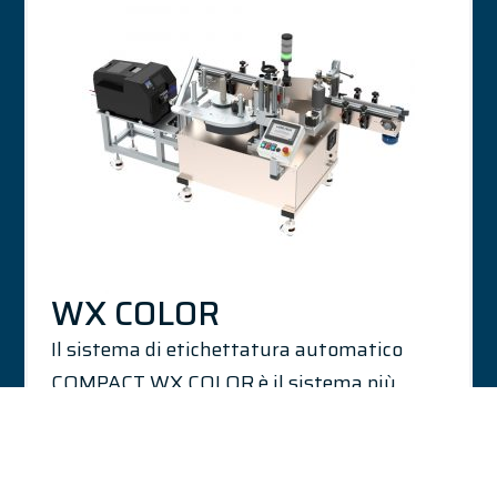
WX COLOR
Il sistema di etichettatura automatico
COMPACT WX COLOR è il sistema più
compatto in grado di stampare e applicare
un'etichetta avvolgente su prodotti
cilindrici