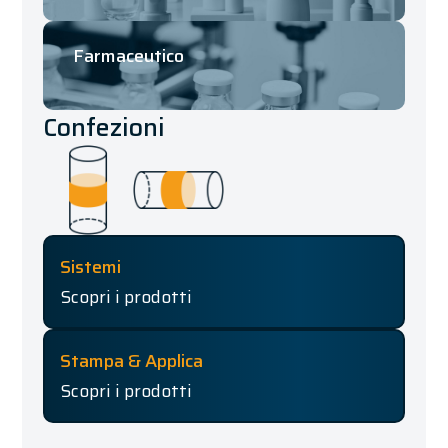
Farmaceutico
Confezioni
Sistemi
Scopri i prodotti
Stampa & Applica
Scopri i prodotti