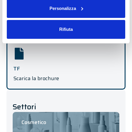
Personalizza
Rifiuta
TF
Scarica la brochure
Settori
Cosmetico