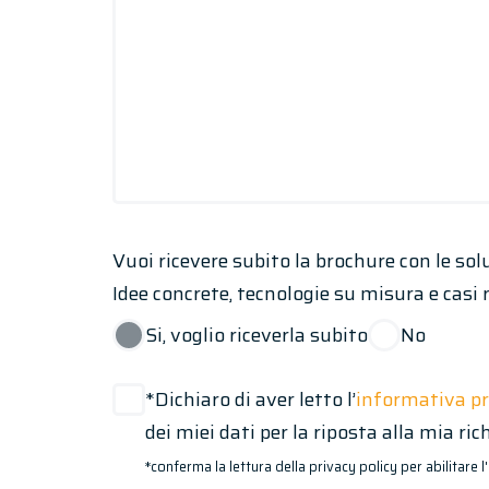
Vuoi ricevere subito la brochure con le sol
Idee concrete, tecnologie su misura e casi r
Si, voglio riceverla subito
No
*Dichiaro di aver letto l’
informativa p
dei miei dati per la riposta alla mia ric
*conferma la lettura della privacy policy per abilitare l'