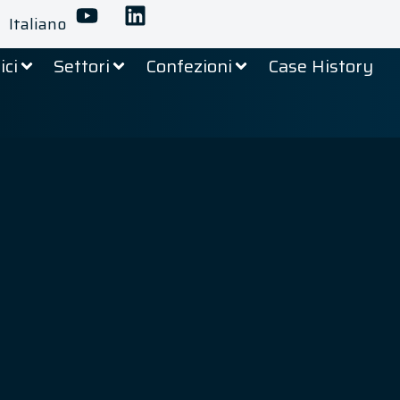
Italiano
ici
Settori
Confezioni
Case History