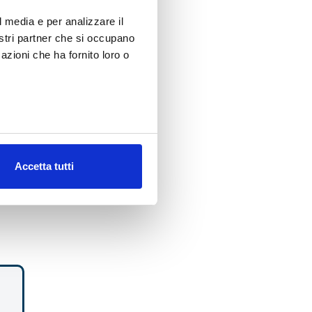
l media e per analizzare il
i di
nostri partner che si occupano
azioni che ha fornito loro o
Accetta tutti