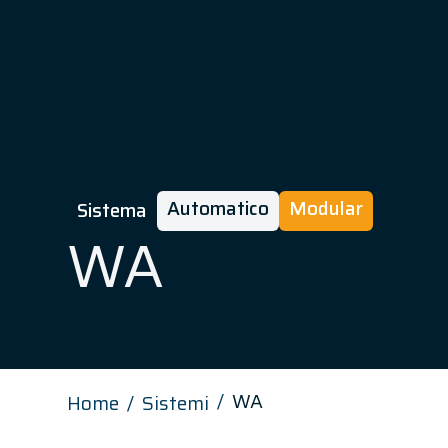
Automatico
Modular
Sistema
WA
WA
Home
Sistemi