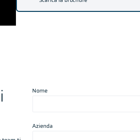
i
Nome
Azienda