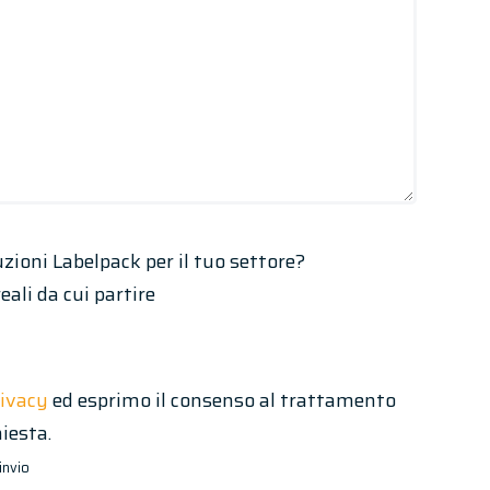
uzioni Labelpack per il tuo settore?
eali da cui partire
rivacy
ed esprimo il consenso al trattamento
hiesta.
invio