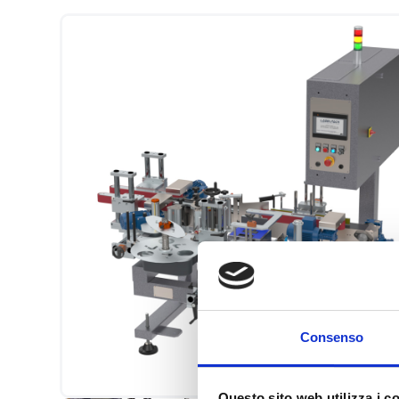
Consenso
Questo sito web utilizza i c