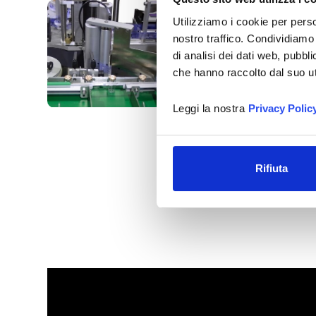
Utilizziamo i cookie per perso
nostro traffico. Condividiamo 
di analisi dei dati web, pubbl
che hanno raccolto dal suo uti
Leggi la nostra
Privacy Polic
Rifiuta