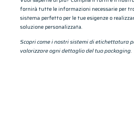
Vuoi saperne di più? Compila il form e il nostr
fornirà tutte le informazioni necessarie per tro
sistema perfetto per le tue esigenze o realizza
soluzione personalizzata.
Scopri come i nostri sistemi di etichettatura 
valorizzare ogni dettaglio del tuo packaging.