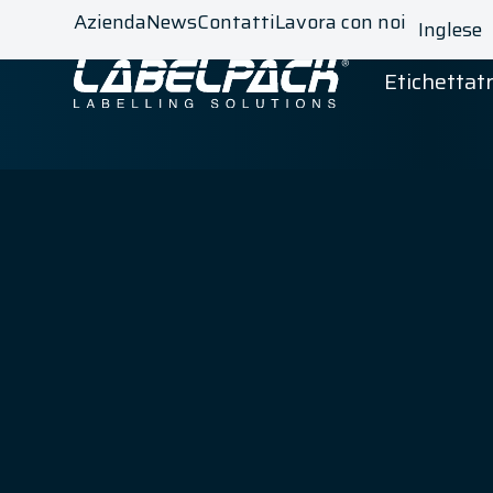
Azienda
News
Contatti
Lavora con noi
Inglese
Etichettatr