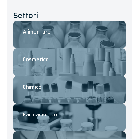
Settori
Alimentare
Cosmetico
Chimico
Farmaceutico