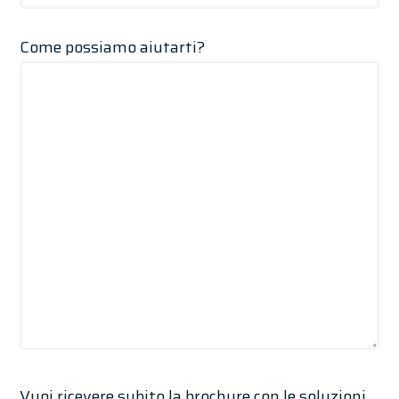
Come possiamo aiutarti?
Vuoi ricevere subito la brochure con le soluzioni